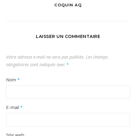
COQUIN AQ
LAISSER UN COMMENTAIRE
Votre adresse e-mail ne sera pas publiée.
Les champs
obligatoires sont indiqués avec
*
Nom
*
E-mail
*
Site web