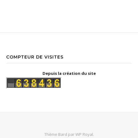
COMPTEUR DE VISITES
Depuis la création du site
Thème Bard par
WP Royal
.