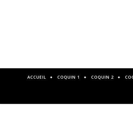
ACCUEIL
COQUIN 1
COQUIN 2
CO