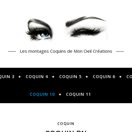
Les montages Coquins de Mon Oeil Créations
QUIN 3
COQUIN 4
COQUIN 5
COQUIN 6
CO
COQUIN 10
COQUIN 11
COQUIN