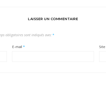
LAISSER UN COMMENTAIRE
ps obligatoires sont indiqués avec
*
E-mail
*
Sit