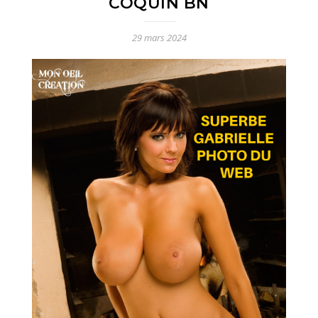
COQUIN BN
29 mars 2024